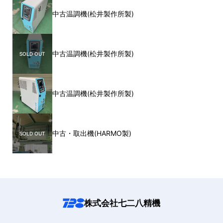
中古温調機(松井製作所製)
中古温調機(松井製作所製)
中古温調機(松井製作所製)
中古・取出機(HARMO製)
株式会社七二八精機