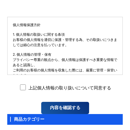
個人情報保護方針
1. 個人情報の取扱いに関する条項
お客様の個人情報を適切に保護・管理する為、その取扱いにつきま
しては細心の注意を払っています。
2. 個人情報の管理・保有
プライバシー尊重の観点から、個人情報は保護すべき重要な情報で
あると認識し、
ご利用のお客様の個人情報を収集した際には、厳重に管理・保管い
たします。
3. 個人情報の取得
上記個人情報の取り扱いについて同意する
個人情報を取得する際は、適切な範囲で適法かつ公正な手段で個人
情報を収集します。
当サイトでは、次のような場合に必要な範囲で個人情報を取得する
場合があります。
(A) お問い合わせ
商品カテゴリー
4. 個人情報の利用・提供