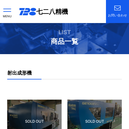
七二八精機
お問い合わせ
MENU
LIST
商品一覧
射出成形機