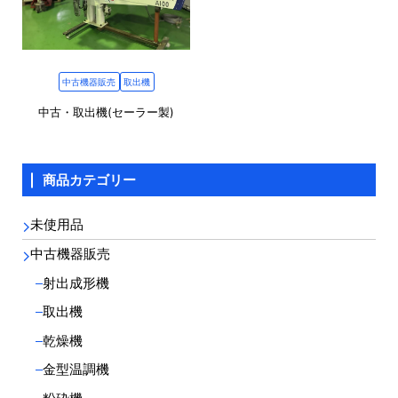
中古機器販売
取出機
中古・取出機(セーラー製)
商品カテゴリー
未使用品
中古機器販売
射出成形機
取出機
乾燥機
金型温調機