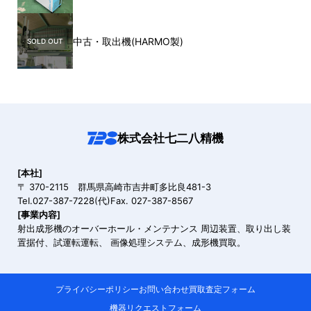
中古・取出機(HARMO製)
株式会社七二八精機
[本社]
〒 370-2115 群馬県高崎市吉井町多比良481-3
TeI.027-387-7228(代)Fax. 027-387-8567
[事業内容]
射出成形機のオーバーホール・メンテナンス 周辺装置、取り出し装
置据付、
試運転運転、 画像処理システム、成形機買取。
プライバシーポリシー
お問い合わせ
買取査定フォーム
機器リクエストフォーム