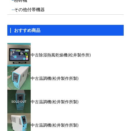
粉砕機
その他付帯機器
おすすめ商品
中古除湿熱風乾燥機(松井製作所)
中古温調機(松井製作所製)
中古温調機(松井製作所製)
中古温調機(松井製作所製)