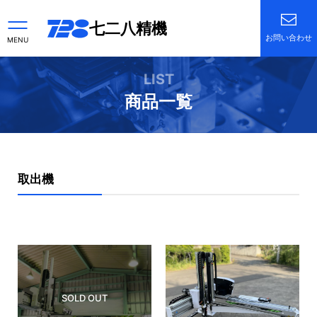
七二八精機
お問い合わせ
MENU
LIST
商品一覧
取出機