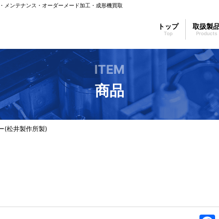
・メンテナンス・オーダーメード加工・成形機買取
トップ
取扱製
ITEM
商品
ー(松井製作所製)