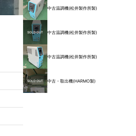
中古温調機(松井製作所製)
中古温調機(松井製作所製)
中古温調機(松井製作所製)
中古・取出機(HARMO製)