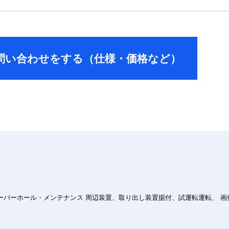
問い合わせをする
（仕様・価格など）
ーバーホール・メンテナンス 周辺装置、取り出し装置据付、
試運転運転、 