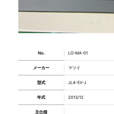
No.
LO-MA-01
メーカー
マツイ
型式
JL4-5V-J
年式
2013/12
主仕様